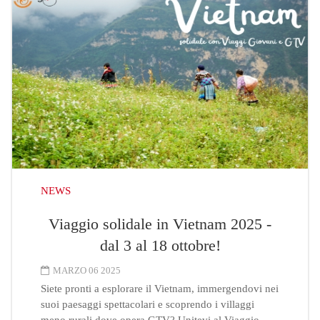
NEWS
Viaggio solidale in Vietnam 2025 -
dal 3 al 18 ottobre!
MARZO 06 2025
Siete pronti a esplorare il Vietnam, immergendovi nei
suoi paesaggi spettacolari e scoprendo i villaggi
meno rurali dove opera GTV? Unitevi al Viaggio