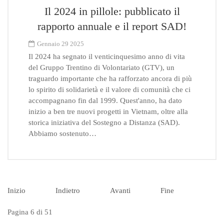
Il 2024 in pillole: pubblicato il
rapporto annuale e il report SAD!
Gennaio 29 2025
Il 2024 ha segnato il venticinquesimo anno di vita
del Gruppo Trentino di Volontariato (GTV), un
traguardo importante che ha rafforzato ancora di più
lo spirito di solidarietà e il valore di comunità che ci
accompagnano fin dal 1999. Quest'anno, ha dato
inizio a ben tre nuovi progetti in Vietnam, oltre alla
storica iniziativa del Sostegno a Distanza (SAD).
Abbiamo sostenuto…
Inizio
Indietro
Avanti
Fine
Pagina 6 di 51