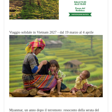
Viaggio solidale in Vietnam 2027 - dal 19 marzo al 4 aprile
Myanmar, un anno dopo il terremoto: resoconto della serata del