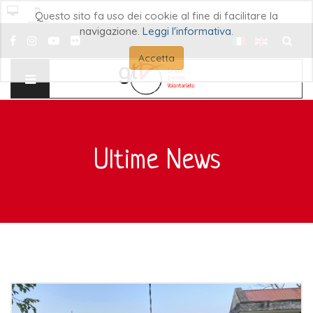
Questo sito fa uso dei cookie al fine di facilitare la
navigazione.
Leggi l'informativa
.
Cerca..
Accetta
Ultime News