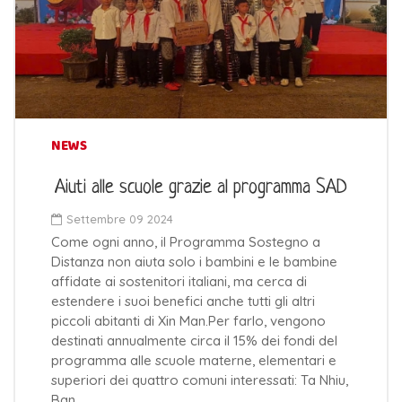
NEWS
Aiuti alle scuole grazie al programma SAD
Settembre 09 2024
Come ogni anno, il Programma Sostegno a
Distanza non aiuta solo i bambini e le bambine
affidate ai sostenitori italiani, ma cerca di
estendere i suoi benefici anche tutti gli altri
piccoli abitanti di Xin Man.Per farlo, vengono
destinati annualmente circa il 15% dei fondi del
programma alle scuole materne, elementari e
superiori dei quattro comuni interessati: Ta Nhiu,
Ban…