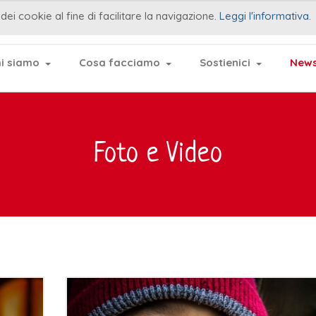
dei cookie al fine di facilitare la navigazione.
Leggi l'informativa
.
i siamo
Cosa facciamo
Sostienici
News
Foto e Video