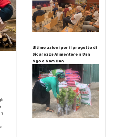
Ultime azioni per il progetto di
Sicurezza Alimentare a Ban
Ngo e Nam Dan
li
e
un
 è