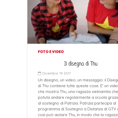
FOTO E VIDEO
Il disegno di Thu
Dicembre 19 2017
Un disegno, un video, un messaggio: il Dise
di Thu contiene tutte queste cose. E' un vid
che mostra Thu, una ragazza vietnamita che
potuta andare regolarmente a scuola grazi
al sostegno di Patrizia. Patrizia partecipa al
programma di Sostegno a Distanza di GTV 
così può aiutare Thu, in modo che la ragazz