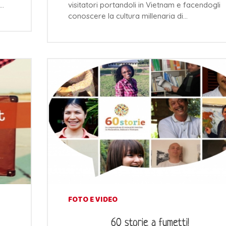
e…
visitatori portandoli in Vietnam e facendogli
conoscere la cultura millenaria di…
FOTO E VIDEO
60 storie a fumetti!