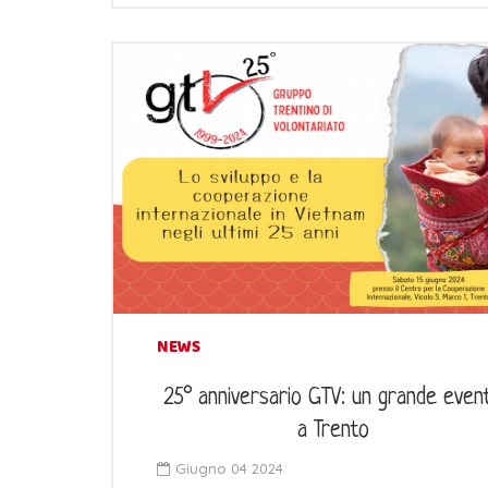
NEWS
25° anniversario GTV: un grande even
a Trento
Giugno 04 2024