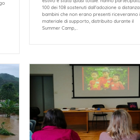
estivo è stata quasi totale: hanno partecipat
Ngo
100 dei 108 sostenuti dall'adozione a distanza.
bambini che non erano presenti riceveranno i
materiale di supporto, distribuito durante il
Summer Camp,…