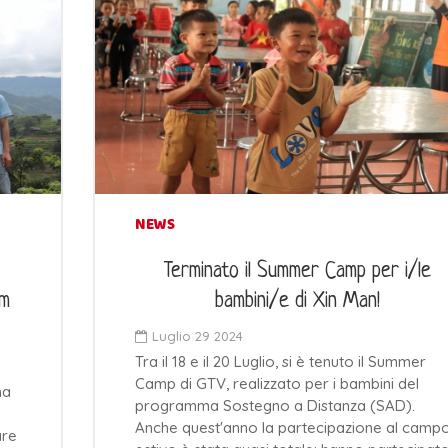
NEWS
Terminato il Summer Camp per i/le
am
bambini/e di Xin Man!
Luglio 29 2024
Tra il 18 e il 20 Luglio, si è tenuto il Summer
Camp di GTV, realizzato per i bambini del
ma
programma Sostegno a Distanza (SAD).
Anche quest'anno la partecipazione al camp
are