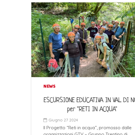
NEWS
ESCURSIONE EDUCATIVA IN VAL DI 
per "RETI IN ACQUA"
Giugno 27 2024
Il Progetto “Reti in acqua”, promosso dalle
organizzazioni GTV – Gruppo Trentino di