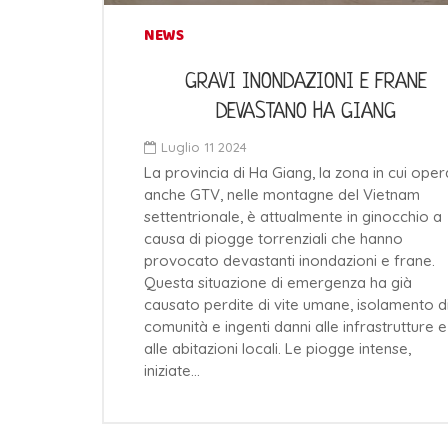
NEWS
GRAVI INONDAZIONI E FRANE
DEVASTANO HA GIANG
Luglio 11 2024
La provincia di Ha Giang, la zona in cui oper
anche GTV, nelle montagne del Vietnam
settentrionale, è attualmente in ginocchio a
causa di piogge torrenziali che hanno
provocato devastanti inondazioni e frane.
Questa situazione di emergenza ha già
causato perdite di vite umane, isolamento d
comunità e ingenti danni alle infrastrutture e
alle abitazioni locali. Le piogge intense,
iniziate…