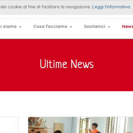
dei cookie al fine di facilitare la navigazione.
Leggi l'informativa
.
i siamo
Cosa facciamo
Sostienici
News
Ultime News