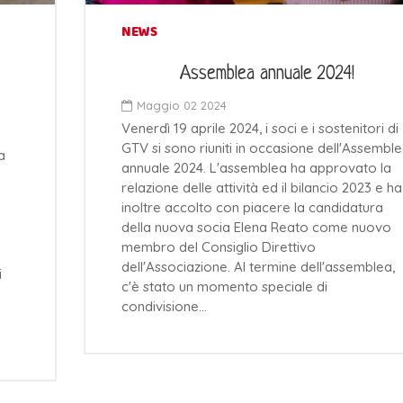
NEWS
Assemblea annuale 2024!
Maggio 02 2024
Venerdì 19 aprile 2024, i soci e i sostenitori di
GTV si sono riuniti in occasione dell'Assembl
a
annuale 2024. L'assemblea ha approvato la
relazione delle attività ed il bilancio 2023 e ha
inoltre accolto con piacere la candidatura
della nuova socia Elena Reato come nuovo
membro del Consiglio Direttivo
dell'Associazione. Al termine dell'assemblea,
i
c'è stato un momento speciale di
condivisione…