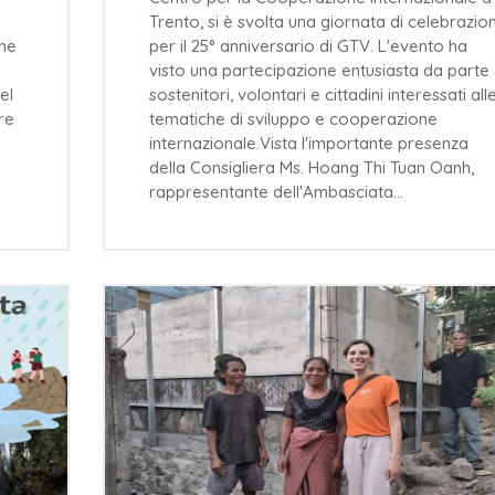
Trento, si è svolta una giornata di celebrazion
one
per il 25° anniversario di GTV. L'evento ha
visto una partecipazione entusiasta da parte 
el
sostenitori, volontari e cittadini interessati all
ore
tematiche di sviluppo e cooperazione
internazionale.Vista l'importante presenza
della Consigliera Ms. Hoang Thi Tuan Oanh,
rappresentante dell'Ambasciata…