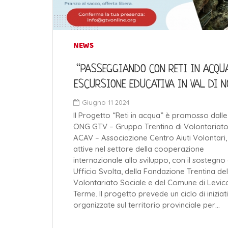
NEWS
“PASSEGGIANDO CON RETI IN ACQUA
ESCURSIONE EDUCATIVA IN VAL DI 
Giugno 11 2024
Il Progetto “Reti in acqua” è promosso dalle
ONG GTV – Gruppo Trentino di Volontariato
ACAV – Associazione Centro Aiuti Volontari,
attive nel settore della cooperazione
internazionale allo sviluppo, con il sostegno 
Ufficio Svolta, della Fondazione Trentina del
Volontariato Sociale e del Comune di Levic
Terme. Il progetto prevede un ciclo di iniziat
organizzate sul territorio provinciale per…