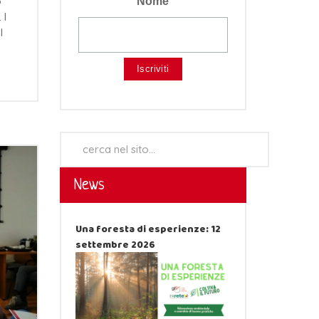
o
Nome
 I
l
Cerca...
News
Una foresta di esperienze: 12
settembre 2026