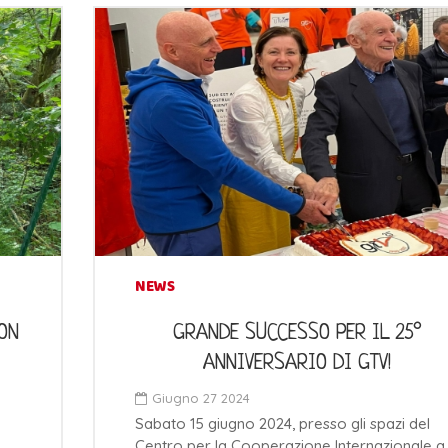
NEWS
NON
GRANDE SUCCESSO PER IL 25°
ANNIVERSARIO DI GTV!
Giugno 27 2024
Sabato 15 giugno 2024, presso gli spazi del
Centro per la Cooperazione Internazionale a