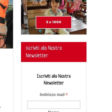
5 x 1000
iscriviti alla Nostra
Newsletter
Iscriviti alla Nostra
Newsletter
*
Indirizzo mail
o