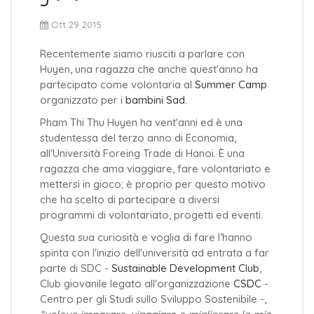
Ott 29 2015
Recentemente siamo riusciti a parlare con
Huyen, una ragazza che anche quest'anno ha
partecipato come volontaria al
Summer Camp
organizzato per i
bambini Sad
.
Pham Thi Thu Huyen ha vent'anni ed è una
studentessa del terzo anno di Economia,
all'Università Foreing Trade di Hanoi. È una
ragazza che ama viaggiare, fare volontariato e
mettersi in gioco; è proprio per questo motivo
che ha scelto di partecipare a diversi
programmi di volontariato, progetti ed eventi.
Questa sua curiosità e voglia di fare l’hanno
spinta con l'inizio dell'università ad entrata a far
parte di SDC -
Sustainable Development Club
,
Club giovanile legato all'organizzazione
CSDC
-
Centro per gli Studi sullo Sviluppo Sostenibile -,