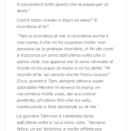
ti racconterà tutto quello che le passa per la
testa.”
Com'è stato rivedervi dopo un anno? Si
ricordava di te?
“
Tam si ricordava di me, si ricordava anche il
mio nome, il che mi ha sorpreso molto: non
pensavo se lo potesse ricordare, in fin dei conti
è trascorso un anno dall'ultima volta che ci
siamo viste, ma appena me la sono ritrovata di
fronte mi ha preso la mano e mi ha detto: “Mi
ricordo di te, sei venuta anche l'anno scorso!”
Ecco, questa è Tam, sempre attiva e super
adorabile! Mentre mi teneva la mano, mi
raccontava molte cose, dal suo colore
preferito, all'ultimo film che ha visto,
continuando a fare domande su di me.”
La giovane Tam non è cambiata tanto
dall'ultima volta in cui si sono viste. “
Sempre
felice, un po' birichina, e molto affettuosa.