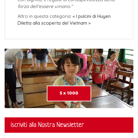
forza dell'essere umano.”
Altro in questa categoria:
« I pulcini di Huyen
Diletta alla scoperta del Vietnam »
5 x 1000
iscriviti alla Nostra Newsletter