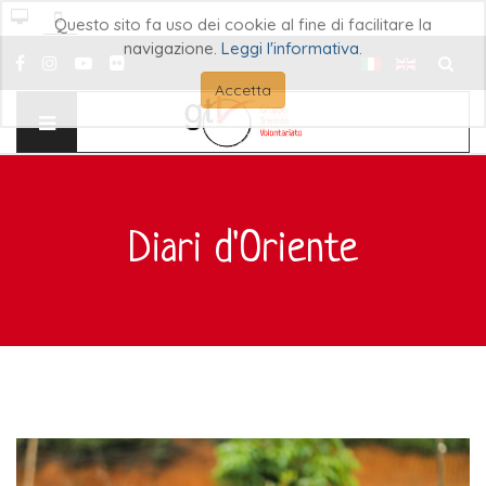
Questo sito fa uso dei cookie al fine di facilitare la
navigazione.
Leggi l'informativa
.
Cerca..
Accetta
Diari d'Oriente