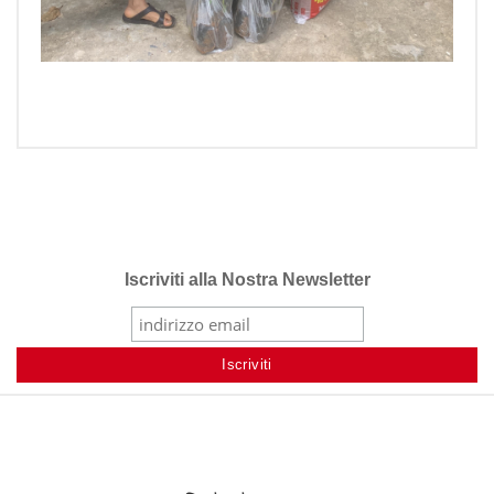
Iscriviti alla Nostra Newsletter