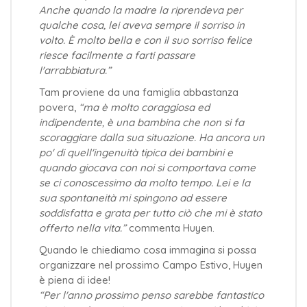
Anche quando la madre la riprendeva per
qualche cosa, lei aveva sempre il sorriso in
volto. È molto bella e con il suo sorriso felice
riesce facilmente a farti passare
l'arrabbiatura.”
Tam proviene da una famiglia abbastanza
povera,
“ma è molto coraggiosa ed
indipendente, è una bambina che non si fa
scoraggiare dalla sua situazione. Ha ancora un
po' di quell'ingenuità tipica dei bambini e
quando giocava con noi si comportava come
se ci conoscessimo da molto tempo. Lei e la
sua spontaneità mi spingono ad essere
soddisfatta e grata per tutto ciò che mi è stato
offerto nella vita.”
commenta Huyen.
Quando le chiediamo cosa immagina si possa
organizzare nel prossimo Campo Estivo, Huyen
è piena di idee!
“Per l'anno prossimo penso sarebbe fantastico