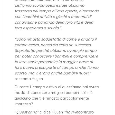
dell'anno scorso quest'estate abbiamo
trascorso più tempo all'aria aperta, alternando
con i bambini attività e giochi a momenti di
condivisione parlando della loro vita e della
loro esperienza a scuola.”.
“Sono rimasta soddisfatta di come è andato il
campo estivo, penso sia stato un successo.
Soprattutto perché abbiamo avuto più tempo
per poter conoscere i bambini e comprendere
la loro storia personale; la maggior parte di
loro aveva preso parte al campo anche l'anno
scorso, ma vi erano anche bambini nuovi.”
racconta Huyen.
Durante il campo estivo di quest'anno hai avuto
modo di conoscere meglio i bambini, c'è n'è
qualcuno che ti è rimasto particolarmente
impresso?
“
Quest'anno”
ci dic
e Huyen
“ho ri-incontrato