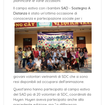
pianificare le varie occasioni.”
Il campo estivo con i bambini
SAD - Sostegno A
Distanza
è stato un'ottima occasione di
conoscenza e partecipazione sociale per i
giovani volontari vietnamiti di SDC che si sono
resi disponibili ad occuparsi dell'animazione.
Quest'anno hanno partecipato al campo estivo
del SAD più di 20 volontari di SDC, coordinati da
Huyen. Huyen aveva partecipato anche alla
precedente edizione, ma “
a differenza