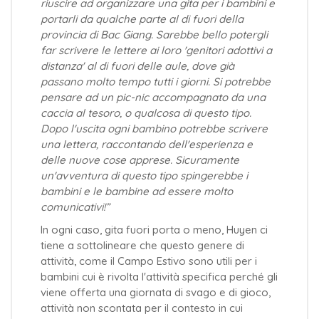
riuscire ad organizzare una gita per i bambini e
portarli da qualche parte al di fuori della
provincia di Bac Giang. Sarebbe bello potergli
far scrivere le lettere ai loro 'genitori adottivi a
distanza' al di fuori delle aule, dove già
passano molto tempo tutti i giorni. Si potrebbe
pensare ad un pic-nic accompagnato da una
caccia al tesoro, o qualcosa di questo tipo.
Dopo l'uscita ogni bambino potrebbe scrivere
una lettera, raccontando dell'esperienza e
delle nuove cose apprese. Sicuramente
un'avventura di questo tipo spingerebbe i
bambini e le bambine ad essere molto
comunicativi!”
In ogni caso, gita fuori porta o meno, Huyen ci
tiene a sottolineare che questo genere di
attività, come il Campo Estivo sono utili per i
bambini cui è rivolta l'attività specifica perché gli
viene offerta una giornata di svago e di gioco,
attività non scontata per il contesto in cui