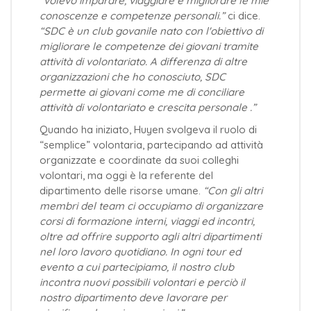
“volevo imparare, viaggiare e migliorare le mie
conoscenze e competenze personali.”
ci dice.
“SDC è un club govanile nato con l'obiettivo di
migliorare le competenze dei giovani tramite
attività di volontariato. A differenza di altre
organizzazioni che ho conosciuto, SDC
permette ai giovani come me di conciliare
attività di volontariato e crescita personale .”
Quando ha iniziato, Huyen svolgeva il ruolo di
“semplice” volontaria, partecipando ad attività
organizzate e coordinate da suoi colleghi
volontari, ma oggi è la referente del
dipartimento delle risorse umane.
“Con gli altri
membri del team ci occupiamo di organizzare
corsi di formazione interni, viaggi ed incontri,
oltre ad offrire supporto agli altri dipartimenti
nel loro lavoro quotidiano. In ogni tour ed
evento a cui partecipiamo, il nostro club
incontra nuovi possibili volontari e perciò il
nostro dipartimento deve lavorare per