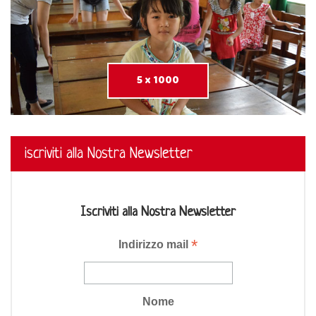
5 x 1000
iscriviti alla Nostra Newsletter
Iscriviti alla Nostra Newsletter
*
Indirizzo mail
Nome