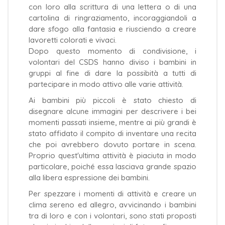
con loro alla scrittura di una lettera o di una
cartolina di ringraziamento, incoraggiandoli a
dare sfogo alla fantasia e riusciendo a creare
lavoretti colorati e vivaci.
Dopo questo momento di condivisione, i
volontari del CSDS hanno diviso i bambini in
gruppi al fine di dare la possibità a tutti di
partecipare in modo attivo alle varie attività.
Ai bambini più piccoli è stato chiesto di
disegnare alcune immagini per descrivere i bei
momenti passati insieme, mentre ai più grandi è
stato affidato il compito di inventare una recita
che poi avrebbero dovuto portare in scena.
Proprio quest'ultima attività è piaciuta in modo
particolare, poiché essa lasciava grande spazio
alla libera espressione dei bambini.
Per spezzare i momenti di attività e creare un
clima sereno ed allegro, avvicinando i bambini
tra di loro e con i volontari, sono stati proposti