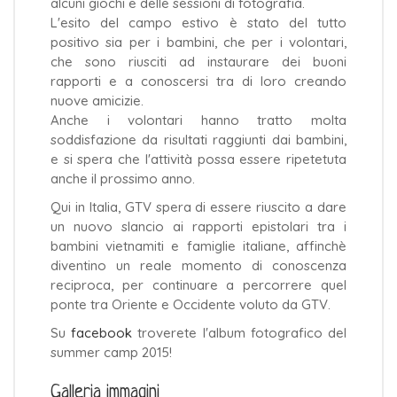
alcuni giochi e delle sessioni di fotografia.
L'esito del campo estivo è stato del tutto
positivo sia per i bambini, che per i volontari,
che sono riusciti ad instaurare dei buoni
rapporti e a conoscersi tra di loro creando
nuove amicizie.
Anche i volontari hanno tratto molta
soddisfazione da risultati raggiunti dai bambini,
e si spera che l'attività possa essere ripetetuta
anche il prossimo anno.
Qui in Italia, GTV spera di essere riuscito a dare
un nuovo slancio ai rapporti epistolari tra i
bambini vietnamiti e famiglie italiane, affinchè
diventino un reale momento di conoscenza
reciproca, per continuare a percorrere quel
ponte tra Oriente e Occidente voluto da GTV.
Su
facebook
troverete l'album fotografico del
summer camp 2015!
Galleria immagini