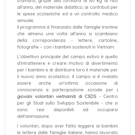
sfamarsi, grazie alla fornitura di 60 kg di riso
all'anno, del materiale didattico, ai contributi per
le spese scolastiche ed a un controllo medico
annuale.
Il programma è finanziato dalle famiglie trentine
che almeno una volta all'anno si scambiano
della corrispondenza - lettere, cartoline,
fotografie – con i bambini sostenuti in Vietnam.
L'obiettivo principale del campo estivo è quello
d'intrattenere e creare motivo di divertimento
per i bambini e di distribuire loro il materiale per
il nuovo anno scolastico. Il campo si è rivelato
essere anche un'ottima occasione di
conoscenza e partecipazione sociale per
i
giovani volontari vietnamiti di CSDS
- Centro
per gli Studi sullo Sviluppo Sostenibile - che si
sono resi disponibili ad occuparsi
dell'animazione.
I volontari, dopo aver fatto leggere ai bambini
le lettere dalle famiglie italiane, hanno lavorato