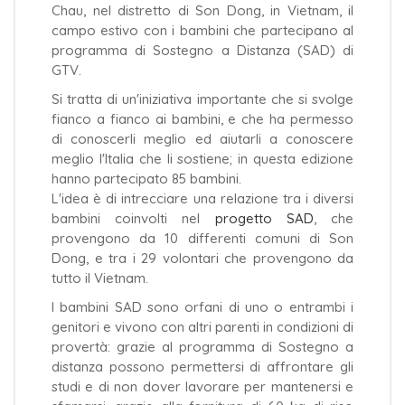
Chau, nel distretto di Son Dong, in Vietnam, il
campo estivo con i bambini che partecipano al
programma di Sostegno a Distanza (SAD) di
GTV.
Si tratta di un'iniziativa importante che si svolge
fianco a fianco ai bambini, e che ha permesso
di conoscerli meglio ed aiutarli a conoscere
meglio l'Italia che li sostiene; in questa edizione
hanno partecipato 85 bambini.
L'idea è di intrecciare una relazione tra i diversi
bambini coinvolti nel
progetto SAD
, che
provengono da 10 differenti comuni di Son
Dong, e tra i 29 volontari che provengono da
tutto il Vietnam.
I bambini SAD sono orfani di uno o entrambi i
genitori e vivono con altri parenti in condizioni di
provertà: grazie al programma di Sostegno a
distanza possono permettersi di affrontare gli
studi e di non dover lavorare per mantenersi e