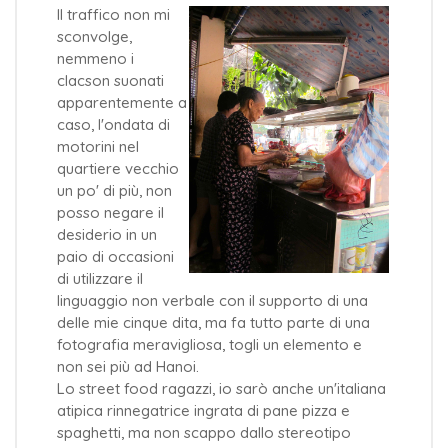
Il traffico non mi
sconvolge,
nemmeno i
clacson suonati
apparentemente a
caso, l'ondata di
motorini nel
quartiere vecchio
un po' di più, non
posso negare il
desiderio in un
paio di occasioni
di utilizzare il
linguaggio non verbale con il supporto di una
delle mie cinque dita, ma fa tutto parte di una
fotografia meravigliosa, togli un elemento e
non sei più ad Hanoi.
Lo street food ragazzi, io sarò anche un'italiana
atipica rinnegatrice ingrata di pane pizza e
spaghetti, ma non scappo dallo stereotipo