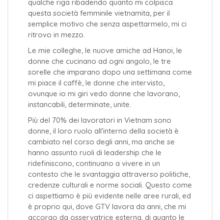
qualche riga ribadendo quanto mi colpisca
questa società femminile vietnamita, per il
semplice motivo che senza aspettarmelo, mi ci
ritrovo in mezzo.
Le mie colleghe, le nuove amiche ad Hanoi, le
donne che cucinano ad ogni angolo, le tre
sorelle che imparano dopo una settimana come
mi piace il caffè, le donne che intervisto,
ovunque io mi giri vedo donne che lavorano,
instancabili, determinate, unite.
Più del 70% dei lavoratori in Vietnam sono
donne, il loro ruolo all'interno della società è
cambiato nel corso degli anni, ma anche se
hanno assunto ruoli di leadership che le
ridefiniscono, continuano a vivere in un
contesto che le svantaggia attraverso politiche,
credenze culturali e norme sociali. Questo come
ci aspettiamo è più evidente nelle aree rurali, ed
è proprio qui, dove GTV lavora da anni, che mi
accorgo da osservatrice esterna, di quanto le