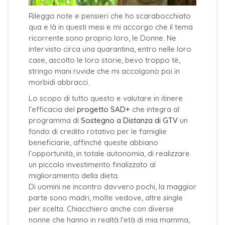
Rileggo note e pensieri che ho scarabocchiato
qua e là in questi mesi e mi accorgo che il tema
ricorrente sono proprio loro, le Donne. Ne
intervisto circa una quarantina, entro nelle loro
case, ascolto le loro storie, bevo troppo tè,
stringo mani ruvide che mi accolgono poi in
morbidi abbracci.
Lo scopo di tutto questo e valutare in itinere
l'efficacia del
progetto SAD+
che integra al
programma di
Sostegno a Distanza di GTV
un
fondo di credito rotativo per le famiglie
beneficiarie, affinché queste abbiano
l'opportunità, in totale autonomia, di realizzare
un piccolo investimento finalizzato al
miglioramento della dieta.
Di uomini ne incontro davvero pochi, la maggior
parte sono madri, molte vedove, altre single
per scelta. Chiacchiero anche con diverse
nonne che hanno in realtà l'età di mia mamma,