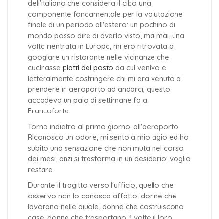
dell'italiano che considera il cibo una
componente fondamentale per la valutazione
finale di un periodo all'estero: un pochino di
mondo posso dire di averlo visto, ma mai, una
volta rientrata in Europa, mi ero ritrovata a
googlare un ristorante nelle vicinanze che
cucinasse
piatti del posto
da cui venivo e
letteralmente costringere chi mi era venuto a
prendere in aeroporto ad andarci; questo
accadeva un paio di settimane fa a
Francoforte.
Torno indietro al primo giorno, all'aeroporto.
Riconosco un odore, mi sento a mio agio ed ho
subito una sensazione che non muta nel corso
dei mesi, anzi si trasforma in un desiderio: voglio
restare.
Durante il tragitto verso l'ufficio, quello che
osservo non lo conosco affatto: donne che
lavorano nelle aiuole, donne che costruiscono
case, donne che trasportano 3 volte il loro