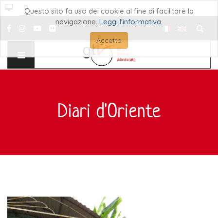
Questo sito fa uso dei cookie al fine di facilitare la
navigazione.
Leggi l'informativa
.
Cerca..
Accetta
Diari d'Oriente