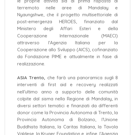
le proprie attività sia di prima risposta al
terremoto nelle aree di Mandalay e
Nyaungshwe, che il progetto multisettoriale di
post-emergenza HEROES, finanziato dal
Ministero degli Affari Esteri e della
Cooperazione Internazionale (MAECI)
attraverso l'Agenzia Italiana per la
Cooperazione allo Sviluppo (AICS), cofinanziato
da Fondazione PIME e attualmente in fase di
realizzazione.
ASIA Trento,
che farà una panoramica sugli 8
interventi di first aid e recovery realizzati
nell’ultimo anno a supporto delle comunità
colpite dal sisma nella Regione di Mandalay, in
diversi settori tematici e finanziati da differenti
donor come la Provincia Autonoma di Trento, la
Provincia Autonoma di Bolzano, l’Unione
Buddhista Italiana, la Caritas Italiana, la Tavola
Valdese, la Kruger Foundation e, infine, l’Agenzia