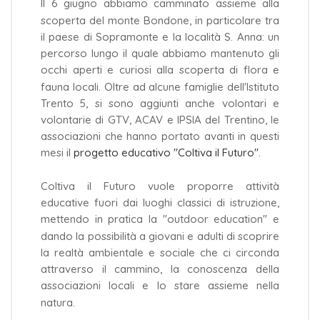
Il 6 giugno abbiamo camminato assieme alla
scoperta del monte Bondone, in particolare tra
il paese di Sopramonte e la località S. Anna: un
percorso lungo il quale abbiamo mantenuto gli
occhi aperti e curiosi alla scoperta di flora e
fauna locali. Oltre ad alcune famiglie dell'Istituto
Trento 5, si sono aggiunti anche volontari e
volontarie di GTV, ACAV e IPSIA del Trentino, le
associazioni che hanno portato avanti in questi
mesi il
progetto educativo "Coltiva il Futuro"
.
Coltiva il Futuro vuole proporre attività
educative fuori dai luoghi classici di istruzione,
mettendo in pratica la "outdoor education" e
dando la possibilità a giovani e adulti di scoprire
la realtà ambientale e sociale che ci circonda
attraverso il cammino, la conoscenza della
associazioni locali e lo stare assieme nella
natura.