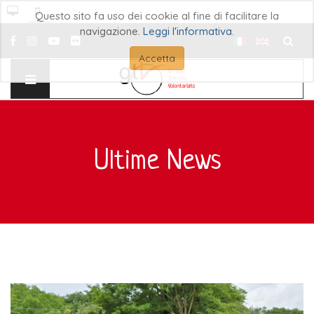
Questo sito fa uso dei cookie al fine di facilitare la
navigazione.
Leggi l'informativa
.
Cerca..
Accetta
Ultime News