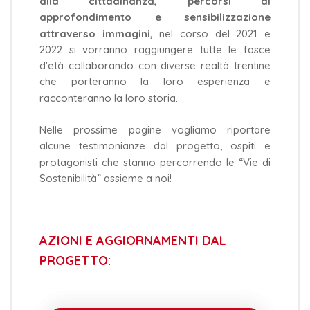
alla cittadinanza, percorsi di
approfondimento e sensibilizzazione
attraverso immagini,
nel corso del 2021 e
2022 si vorranno raggiungere tutte le fasce
d'età collaborando con diverse realtà trentine
che porteranno la loro esperienza e
racconteranno la loro storia.
Nelle prossime pagine vogliamo riportare
alcune testimonianze dal progetto, ospiti e
protagonisti che stanno percorrendo le “Vie di
Sostenibilità” assieme a noi!
AZIONI E AGGIORNAMENTI DAL
PROGETTO: