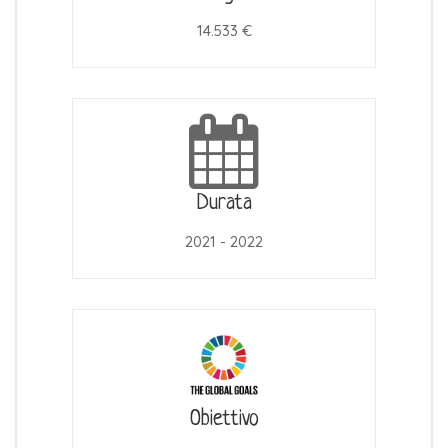
14.533 €
Durata
2021 - 2022
Obiettivo