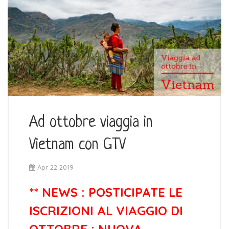
Ad ottobre viaggia in
Vietnam con GTV
Apr 22 2019
** NEWS : POSTICIPATE LE
ISCRIZIONI AL VIAGGIO DI