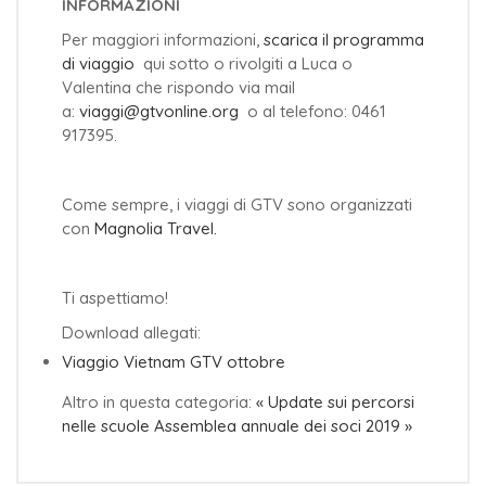
INFORMAZIONI
Per maggiori informazioni,
scarica il programma
di viaggio
qui sotto o rivolgiti a Luca o
Valentina che rispondo via mail
a:
viaggi@gtvonline.org
o al telefono: 0461
917395.
Come sempre, i viaggi di GTV sono organizzati
con
Magnolia Travel.
Ti aspettiamo!
Download allegati:
Viaggio Vietnam GTV ottobre
Altro in questa categoria:
« Update sui percorsi
nelle scuole
Assemblea annuale dei soci 2019 »