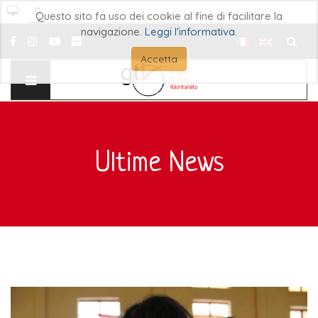
Questo sito fa uso dei cookie al fine di facilitare la
navigazione.
Leggi l'informativa
.
Cerca..
Accetta
Ultime News