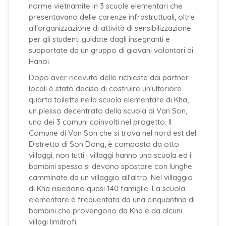
norme vietnamite in 3 scuole elementari che
presentavano delle carenze infrastruttuali, oltre
all'organizzazione di attività di sensibilizzazione
per gli studenti guidate dagli insegnanti e
supportate da un gruppo di giovani volontari di
Hanoi.
Dopo aver ricevuto delle richieste dai partner
locali è stato deciso di costruire un'ulteriore
quarta toilette nella scuola elementare di Kha,
un plesso decentrato della scuola di Van Son,
uno dei 3 comuni coinvolti nel progetto. Il
Comune di Van Son che si trova nel nord est del
Distretto di Son Dong, è composto da otto
villaggi; non tutti i villaggi hanno una scuola ed i
bambini spesso si devono spostare con lunghe
camminate da un villaggio all'altro. Nel villaggio
di Kha risiedono quasi 140 famiglie. La scuola
elementare è frequentata da una cinquantina di
bambini che provengono da Kha e da alcuni
villagi limitrofi.