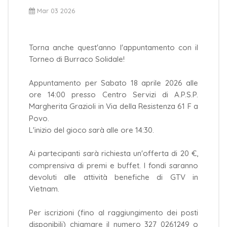
Mar 03 2026
Torna anche quest'anno l'appuntamento con il
Torneo di Burraco Solidale!
Appuntamento per Sabato 18 aprile 2026 alle
ore 14:00 presso Centro Servizi di A.P.S.P.
Margherita Grazioli in Via della Resistenza 61 F a
Povo.
L'inizio del gioco sarà alle ore 14:30.
Ai partecipanti sarà richiesta un'offerta di 20 €,
comprensiva di premi e buffet. I fondi saranno
devoluti alle attività benefiche di GTV in
Vietnam.
Per iscrizioni (fino al raggiungimento dei posti
disponibili) chiamare il numero 327 0261249 o