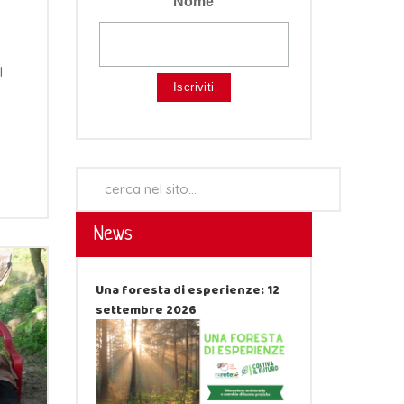
Nome
l
Cerca...
News
Una foresta di esperienze: 12
settembre 2026