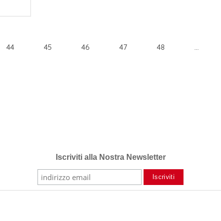
44
45
46
47
48
...
Iscriviti alla Nostra Newsletter