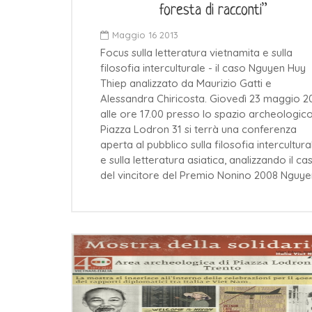
foresta di racconti”
Maggio 16 2013
Focus sulla letteratura vietnamita e sulla
filosofia interculturale - il caso Nguyen Huy
Thiep analizzato da Maurizio Gatti e
Alessandra Chiricosta. Giovedì 23 maggio 2
alle ore 17.00 presso lo spazio archeologico
Piazza Lodron 31 si terrà una conferenza
aperta al pubblico sulla filosofia intercultura
e sulla letteratura asiatica, analizzando il ca
del vincitore del Premio Nonino 2008 Nguy