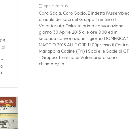
Aprile 26 2013
Cara Socia, Caro Socio, È indetta l'Assemble
annuale dei soci del Gruppo Trentino di
Volontariato Onlus, in prima convocazione il
giorno 30 Aprile 2013 alle ore 8.00 ed in
seconda convocazione il giorno DOMENICA 1
013
MAGGIO 2013 ALLE ORE 11.00presso il Centro
 di
Mariapolia Cadine (TN) I Soci e le Socie di G
- Gruppo Trentino di Volontariato sono
le
chiamate/i a…
so
en…