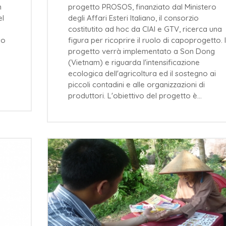
n
progetto PROSOS, finanziato dal Ministero
el
degli Affari Esteri Italiano, il consorzio
costitutito ad hoc da CIAI e GTV, ricerca una
so
figura per ricoprire il ruolo di capoprogetto. I
progetto verrà implementato a Son Dong
(Vietnam) e riguarda l'intensificazione
ecologica dell'agricoltura ed il sostegno ai
piccoli contadini e alle organizzazioni di
produttori. L'obiettivo del progetto è…