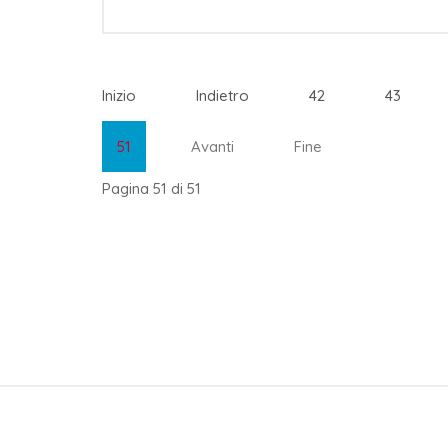
Inizio
Indietro
42
43
51
Avanti
Fine
Pagina 51 di 51