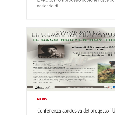
IL PROGETTO Il progetto 60Storie nasce da
desiderio di…
NEWS
Conferenza conclusiva del progetto “