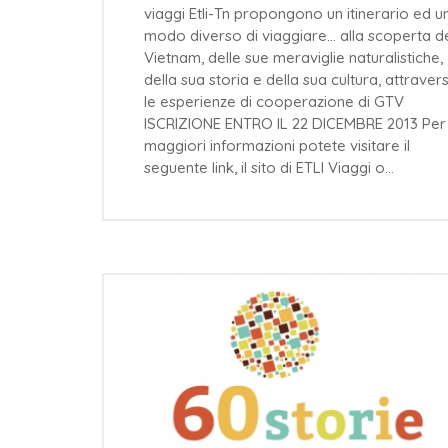
viaggi Etli-Tn propongono un itinerario ed u
modo diverso di viaggiare... alla scoperta d
Vietnam, delle sue meraviglie naturalistiche,
della sua storia e della sua cultura, attraver
le esperienze di cooperazione di GTV
ISCRIZIONE ENTRO IL 22 DICEMBRE 2013 Per
maggiori informazioni potete visitare il
seguente link, il sito di ETLI Viaggi o…