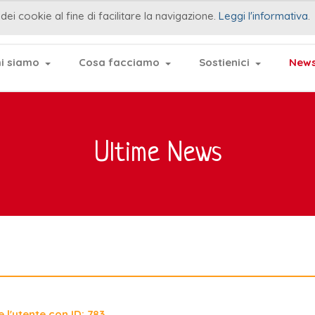
dei cookie al fine di facilitare la navigazione.
Leggi l'informativa
.
i siamo
Cosa facciamo
Sostienici
News
Ultime News
 l'utente con ID: 783