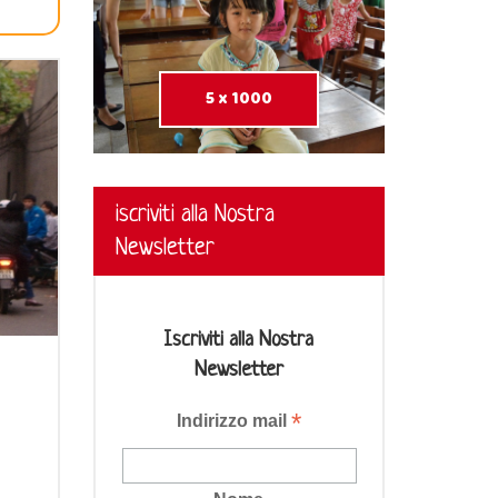
5 x 1000
iscriviti alla Nostra
Newsletter
Iscriviti alla Nostra
Newsletter
*
Indirizzo mail