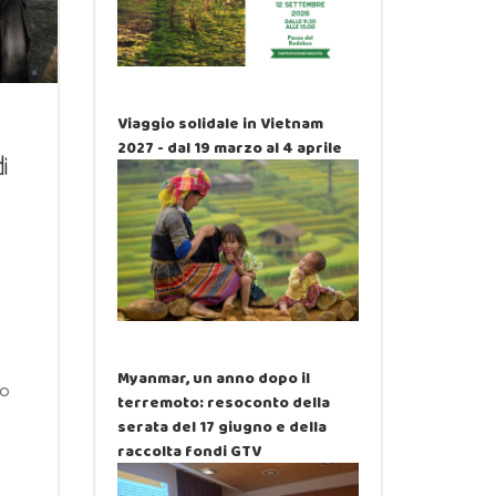
Viaggio solidale in Vietnam
2027 - dal 19 marzo al 4 aprile
i
Myanmar, un anno dopo il
so
terremoto: resoconto della
serata del 17 giugno e della
raccolta fondi GTV