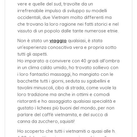
vere e quelle del sud, travolte da un
irrefrenabile impulso di sviluppo su modelli
occidentali, due Vietnam molto differenti ma
che trovano la loro ragione nei fatti storici e nel
vissuto di un popolo dalle tante numerose etnie.
Non è stato un
viaggio
qualsiasi, è stata
un'esperienza conoscitiva vera e propria sotto
tutti gli aspetti.
Ho imparato a convivere con 40 gradi all'ombra
in un clima caldo umido, ho trovato sollievo con
i loro fantastici massaggi, ho mangiato con le
bacchette tutti i giorni, seduta su sgabellini e
tavolini minuscoli, cibo di strada, come vuole la
loro tradizione ma anche in ottimi e comodi
ristoranti e ho assaggiato qualsiasi specialità e
gustato i lichees più buoni del mondo, per non
parlare del caffè vietnamita, e del succo di
canna da zucchero, squisiti!
Ho scoperto che tutti i vietnamiti o quasi alle h.