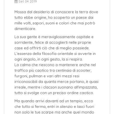
Set 04 2019
Mossa dal desiderio di conoscere la terra dove
tutto ebbe origine, ho scoperto un paese dai
mille volti, sapori, suoni e colori che mai potrò
dimenticare.
La sua gente è meravigliosamente ospitale e
sorridente, felice di accoglierti nelle proprie
case ed offrirti ciò che di meglio possiede.
L'essenza della filosofia orientale si avverte in
ogni angolo, in ogni gesto, la si respira.
La calma che riescono a mantenere anche nel
traffico più caotico tra centinaia di scooter,
furgoni, pullman e vari altri mezzi resi
irriconoscibili da quanta merce portano, è quasi
irreale, mentre i clacson suonano all'impazzata,
tutto si svolge con un preciso ordine caotico.
Ma quando arrivi davanti ad un tempio, ecco
che tutto si ferma, entri in silenzio e lasci fuori
non solo le tue scarpe ma anche quel mondo