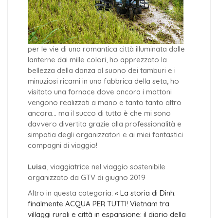
per le vie di una romantica città illuminata dalle
lanterne dai mille colori, ho apprezzato la
bellezza della danza al suono dei tamburi e i
minuziosi ricami in una fabbrica della seta, ho
visitato una fornace dove ancora i mattoni
vengono realizzati a mano e tanto tanto altro
ancora... ma il succo di tutto è che mi sono
davvero divertita grazie alla professionalità e
simpatia degli organizzatori e ai miei fantastici
compagni di viaggio!
Luisa
, viaggiatrice nel viaggio sostenibile
organizzato da GTV di giugno 2019
Altro in questa categoria:
« La storia di Dinh:
finalmente ACQUA PER TUTTI!
Vietnam tra
villaggi rurali e città in espansione: il diario della