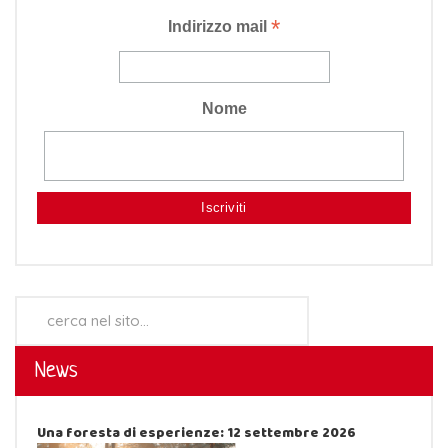
*
Indirizzo mail
Nome
Cerca...
News
Una foresta di esperienze: 12 settembre 2026