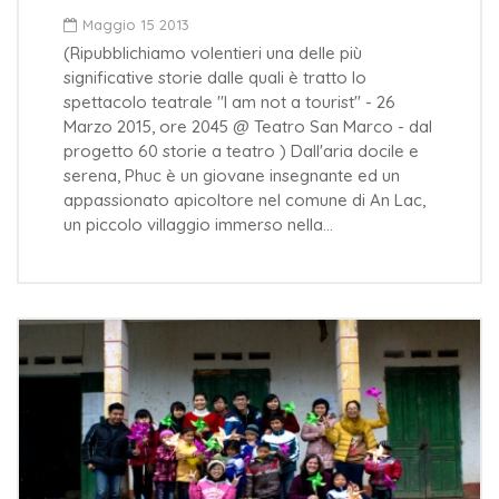
Maggio 15 2013
(Ripubblichiamo volentieri una delle più
significative storie dalle quali è tratto lo
spettacolo teatrale "I am not a tourist" - 26
Marzo 2015, ore 2045 @ Teatro San Marco - dal
progetto 60 storie a teatro ) Dall'aria docile e
serena, Phuc è un giovane insegnante ed un
appassionato apicoltore nel comune di An Lac,
un piccolo villaggio immerso nella…