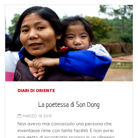
DIARI DI ORIENTE
La poetessa di Son Dong
MARZO 18 2013
Non avevo mai conosciuto una persona che
inventasse rime con tanta facilità. E non avrei
mai detto di incontrarla proprio in un villaggio