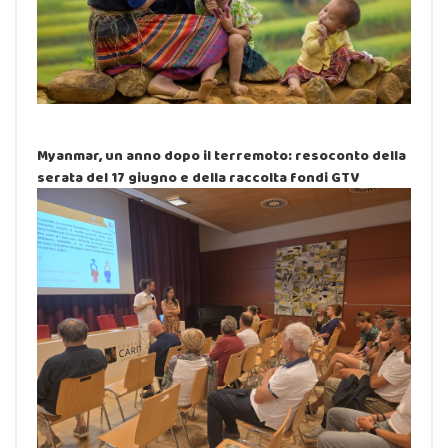
Myanmar, un anno dopo il terremoto: resoconto della
serata del 17 giugno e della raccolta fondi GTV