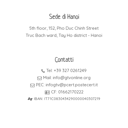
Sede di Hanoi
5th floor, 152, Pho Duc Chinh Street
Truc Bach ward, Tay Ho district - Hanoi
Contatti
Tel: +39 327 0261249
Mail: info@gtvonline.org
PEC: infogtv@pcert.postecert.it
CF: 01662170222
IBAN: IT71C0830434290000040307219