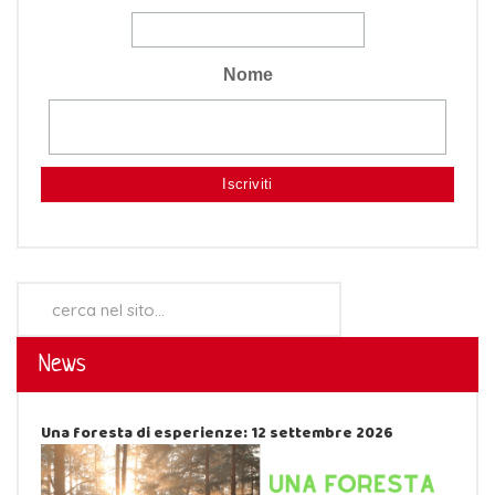
Nome
Cerca...
News
Una foresta di esperienze: 12 settembre 2026