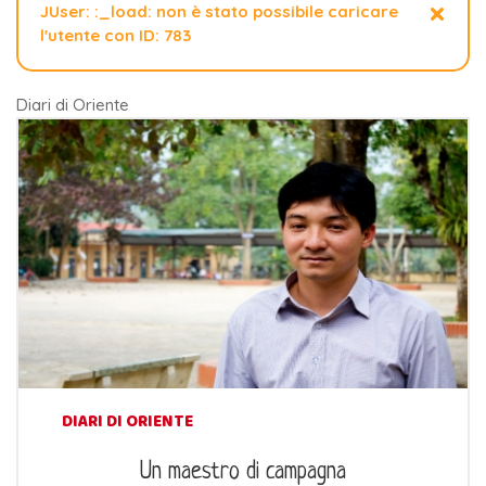
×
JUser: :_load: non è stato possibile caricare
l'utente con ID: 783
Diari di Oriente
DIARI DI ORIENTE
Un maestro di campagna